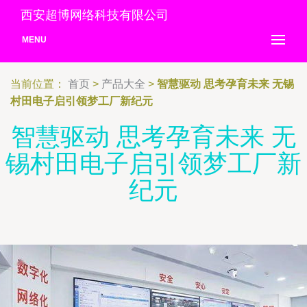
西安超博网络科技有限公司
MENU
当前位置：
首页
>
产品大全
>
智慧驱动 思考孕育未来 无锡
村田电子启引领梦工厂新纪元
智慧驱动 思考孕育未来 无
锡村田电子启引领梦工厂新
纪元