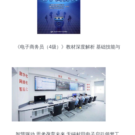
《电子商务员（4级）》教材深度解析 基础技能与
实战路径
智慧驱动 思考孕育未来 无锡村田电子启引领梦工